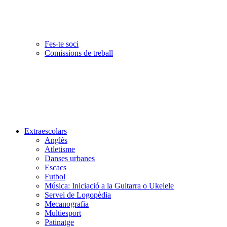
Fes-te soci
Comissions de treball
Extraescolars
Anglès
Atletisme
Danses urbanes
Escacs
Futbol
Música: Iniciació a la Guitarra o Ukelele
Servei de Logopèdia
Mecanografia
Multiesport
Patinatge