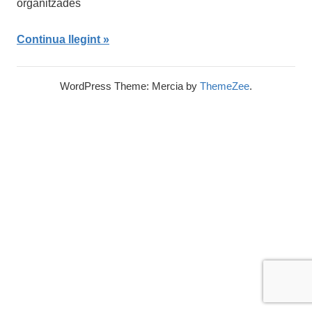
organitzades
Continua llegint
WordPress Theme: Mercia by
ThemeZee
.