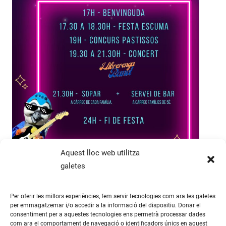
Aquest lloc web utilitza
galetes
Festa fi de curs
Per oferir les millors experiències, fem servir tecnologies com ara les galetes
per emmagatzemar i/o accedir a la informació del dispositiu. Donar el
8 de juny de 2022
Comissió Festes
,
Curs 2021-2022
consentiment per a aquestes tecnologies ens permetrà processar dades
afaweb
com ara el comportament de navegació o identificadors únics en aquest