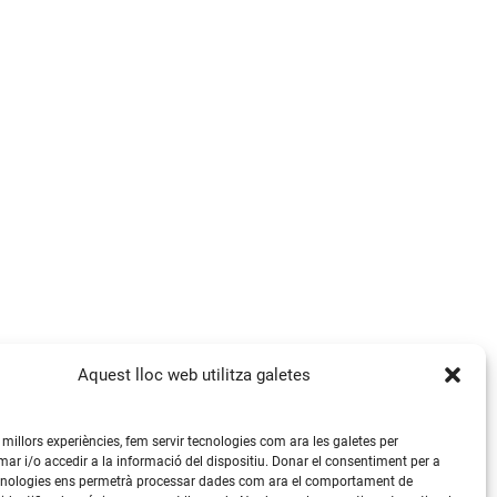
Aquest lloc web utilitza galetes
s millors experiències, fem servir tecnologies com ara les galetes per
 i/o accedir a la informació del dispositiu. Donar el consentiment per a
cnologies ens permetrà processar dades com ara el comportament de