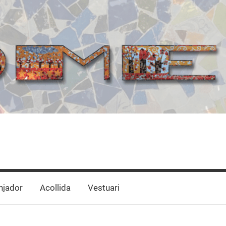
jador
Acollida
Vestuari