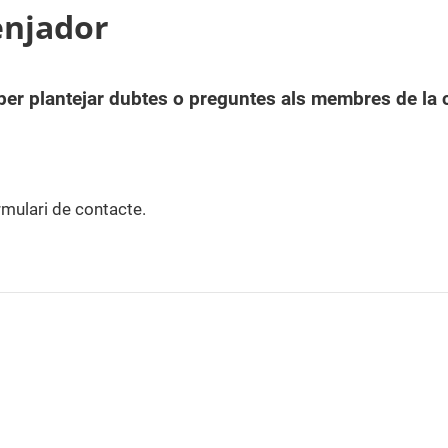
enjador
per plantejar dubtes o preguntes als membres de la 
rmulari de contacte.