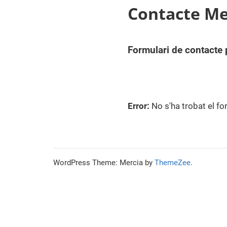
Contacte M
Formulari de contacte 
Error:
No s'ha trobat el fo
WordPress Theme: Mercia by
ThemeZee
.