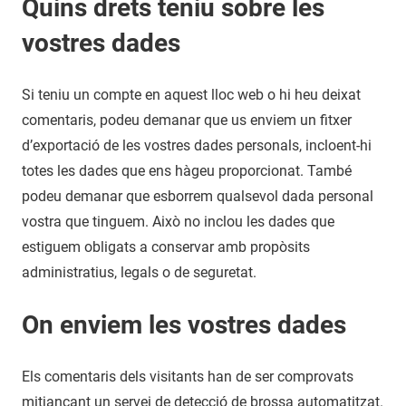
Quins drets teniu sobre les
vostres dades
Si teniu un compte en aquest lloc web o hi heu deixat
comentaris, podeu demanar que us enviem un fitxer
d’exportació de les vostres dades personals, incloent-hi
totes les dades que ens hàgeu proporcionat. També
podeu demanar que esborrem qualsevol dada personal
vostra que tinguem. Això no inclou les dades que
estiguem obligats a conservar amb propòsits
administratius, legals o de seguretat.
On enviem les vostres dades
Els comentaris dels visitants han de ser comprovats
mitjançant un servei de detecció de brossa automatitzat.