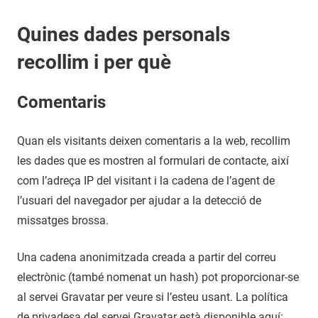
Quines dades personals
recollim i per què
Comentaris
Quan els visitants deixen comentaris a la web, recollim
les dades que es mostren al formulari de contacte, així
com l’adreça IP del visitant i la cadena de l’agent de
l’usuari del navegador per ajudar a la detecció de
missatges brossa.
Una cadena anonimitzada creada a partir del correu
electrònic (també nomenat un hash) pot proporcionar-se
al servei Gravatar per veure si l’esteu usant. La política
de privadesa del servei Gravatar està disponible aquí: