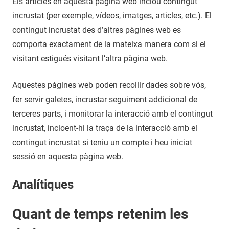
Els articles en aquesta pàgina web inclou contingut
incrustat (per exemple, vídeos, imatges, articles, etc.). El
contingut incrustat des d’altres pàgines web es
comporta exactament de la mateixa manera com si el
visitant estigués visitant l’altra pàgina web.
Aquestes pàgines web poden recollir dades sobre vós,
fer servir galetes, incrustar seguiment addicional de
terceres parts, i monitorar la interacció amb el contingut
incrustat, incloent-hi la traça de la interacció amb el
contingut incrustat si teniu un compte i heu iniciat
sessió en aquesta pàgina web.
Analítiques
Quant de temps retenim les