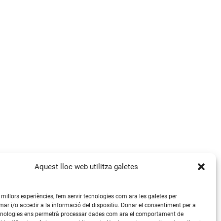
Aquest lloc web utilitza galetes
s millors experiències, fem servir tecnologies com ara les galetes per
 i/o accedir a la informació del dispositiu. Donar el consentiment per a
cnologies ens permetrà processar dades com ara el comportament de