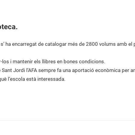
oteca.
a s’ ha encarregat de catalogar més de 2800 volums amb el
-los i mantenir els llibres en bones condicions.
e Sant Jordi l’AFA sempre fa una aportació econòmica per am
uè l’escola està interessada.