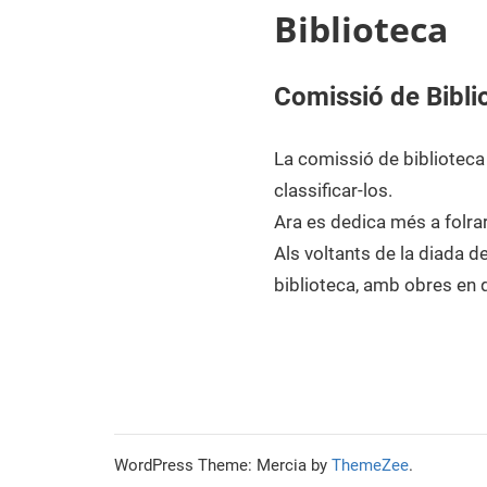
Biblioteca
Comissió de Bibli
La comissió de bibliotec
classificar-los.
Ara es dedica més a folrar
Als voltants de la diada d
biblioteca, amb obres en q
WordPress Theme: Mercia by
ThemeZee
.