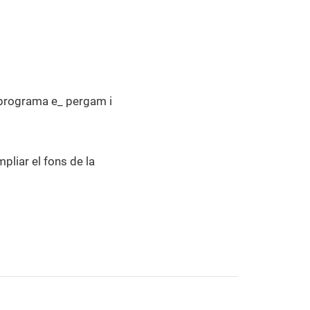
 programa e_ pergam i
pliar el fons de la