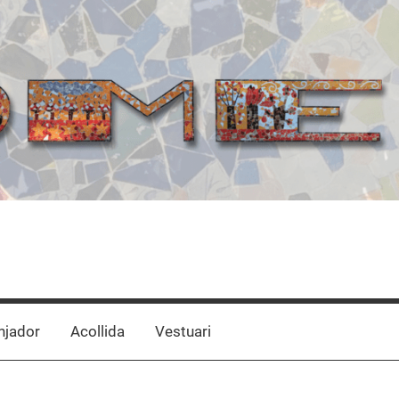
jador
Acollida
Vestuari